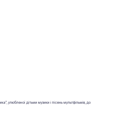
а", улюбленої дітьми музики і пісень мультфільмів, до