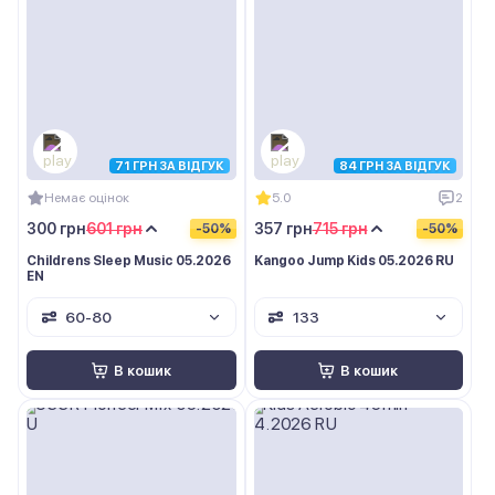
71 ГРН ЗА ВІДГУК
84 ГРН ЗА ВІДГУК
Немає оцінок
5.0
2
300 грн
601 грн
357 грн
715 грн
-50%
-50%
Childrens Sleep Music 05.2026
Kangoo Jump Kids 05.2026 RU
EN
60-80
133
В кошик
В кошик