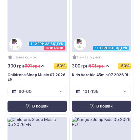
142 ГРН ЗА ВІДГУК
НОВАЧОК
118 ГРН ЗА ВІДГУК
Немає оцінок
Немає оцінок
300 грн
601 грн
300 грн
601 грн
-50%
-50%
Childrens Sleep Music 07.2026
Kids Aerobic 45min 07.2026 RU
EN
60-80
131-135
В кошик
В кошик