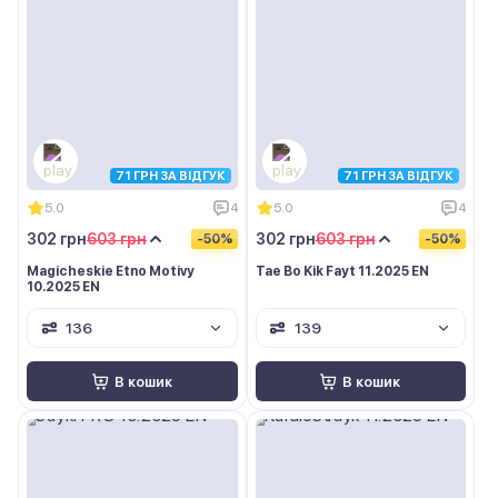
71 ГРН ЗА ВІДГУК
71 ГРН ЗА ВІДГУК
5.0
4
5.0
4
302 грн
603 грн
302 грн
603 грн
-50%
-50%
Magicheskie Etno Motivy
Tae Bo Kik Fayt 11.2025 EN
10.2025 EN
136
139
В кошик
В кошик