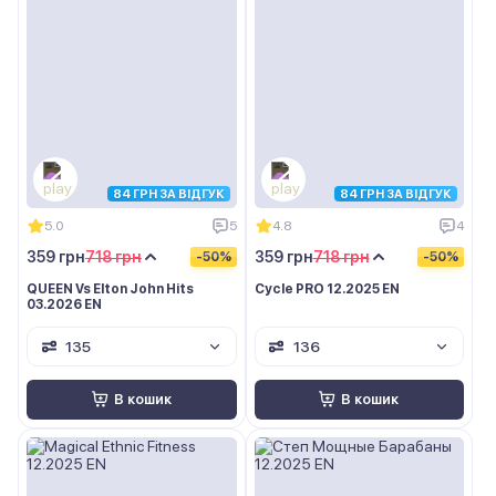
84 ГРН ЗА ВІДГУК
84 ГРН ЗА ВІДГУК
5.0
5
4.8
4
359 грн
718 грн
359 грн
718 грн
-50%
-50%
QUEEN Vs Elton John Hits
Cycle PRO 12.2025 EN
03.2026 EN
135
136
В кошик
В кошик