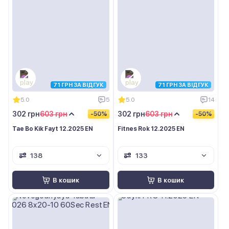
71 ГРН ЗА ВІДГУК
71 ГРН ЗА ВІДГУК
5.0
5
5.0
14
302 грн
603 грн
302 грн
603 грн
-50%
-50%
Tae Bo Kik Fayt 12.2025 EN
Fitnes Rok 12.2025 EN
138
133
В кошик
В кошик