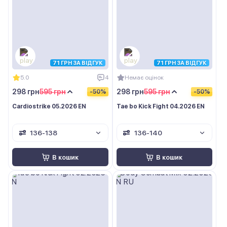
71 ГРН ЗА ВІДГУК
71 ГРН ЗА ВІДГУК
5.0
4
Немає оцінок
298 грн
595 грн
298 грн
595 грн
-50%
-50%
Cardiostrike 05.2026 EN
Tae bo Kick Fight 04.2026 EN
136-138
136-140
В кошик
В кошик