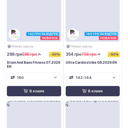
142 ГРН ЗА ВІДГУК
169 ГРН ЗА ВІДГУК
НОВАЧОК
НОВАЧОК
Немає оцінок
Немає оцінок
298 грн
595 грн
354 грн
708 грн
-50%
-50%
Drum And Bass Fitness 07.2026
Ultra Cardiostrike 08.2026 EN
EN
180
142-144
В кошик
В кошик