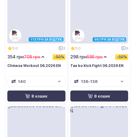
113 ГРН ЗА ВІДГУК
95 ГРН ЗА ВІДГУК
5.0
3
5.0
9
354 грн
708 грн
298 грн
595 грн
-50%
-50%
Chinese Workout 06.2026 EN
Tae bo Kick Fight 06.2026 EN
140
136-138
В кошик
В кошик