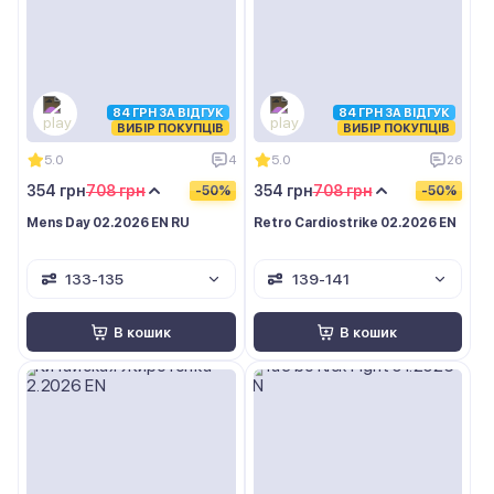
84 ГРН ЗА ВІДГУК
84 ГРН ЗА ВІДГУК
ВИБІР ПОКУПЦІВ
ВИБІР ПОКУПЦІВ
5.0
4
5.0
26
354 грн
708 грн
354 грн
708 грн
-50%
-50%
Mens Day 02.2026 EN RU
Retro Cardiostrike 02.2026 EN
133-135
139-141
В кошик
В кошик